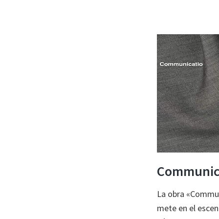
Communic
La obra «Commun
mete en el escen