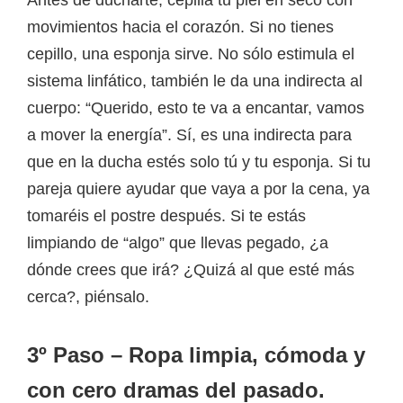
Antes de ducharte, cepilla tu piel en seco con
movimientos hacia el corazón. Si no tienes
cepillo, una esponja sirve. No sólo estimula el
sistema linfático, también le da una indirecta al
cuerpo: “Querido, esto te va a encantar, vamos
a mover la energía”. Sí, es una indirecta para
que en la ducha estés solo tú y tu esponja. Si tu
pareja quiere ayudar que vaya a por la cena, ya
tomaréis el postre después. Si te estás
limpiando de “algo” que llevas pegado, ¿a
dónde crees que irá? ¿Quizá al que esté más
cerca?, piénsalo.
3º Paso – Ropa limpia, cómoda y
con cero dramas del pasado.